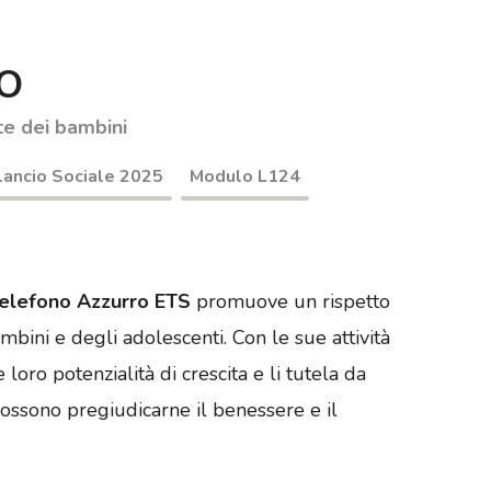
MO
te dei bambini
lancio Sociale 2025
Modulo L124
Telefono Azzurro ETS
promuove un rispetto
bambini e degli adolescenti. Con le sue attività
 loro potenzialità di crescita e li tutela da
ossono pregiudicarne il benessere e il