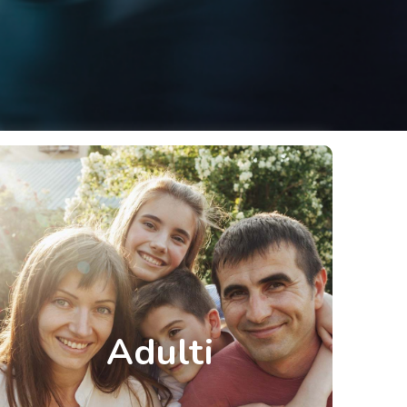
Adulti