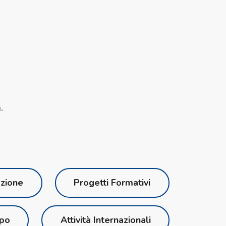
.
azione
Progetti Formativi
ppo
Attività Internazionali