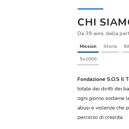
CHI SIA
Da 39 anni, dalla par
Mission
Storia
Bi
5x1000
Fondazione S.O.S Il 
totale dei diritti dei 
ogni giorno sostiene le
abusi e violenze che p
percorso di crescita.