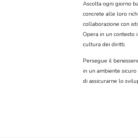
Ascolta ogni giorno ba
concrete alle loro rich
collaborazione con istit
Opera in un contesto 
cultura dei diritti.
Persegue il benessere 
in un ambiente sicuro e
di assicurarne lo svil