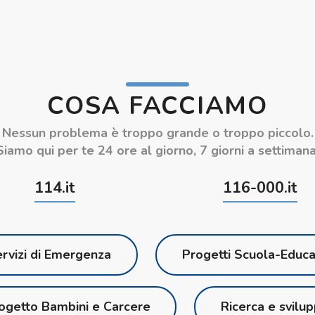
COSA FACCIAMO
Nessun problema è troppo grande o troppo piccolo.
Siamo qui per te 24 ore al giorno, 7 giorni a settimana
114.it
116-000.it
rvizi di Emergenza
Progetti Scuola-Educ
ogetto Bambini e Carcere
Ricerca e svilu