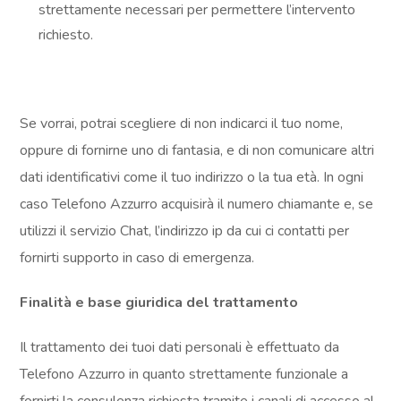
strettamente necessari per permettere l’intervento
richiesto.
Se vorrai, potrai scegliere di non indicarci il tuo nome,
oppure di fornirne uno di fantasia, e di non comunicare altri
dati identificativi come il tuo indirizzo o la tua età. In ogni
caso Telefono Azzurro acquisirà il numero chiamante e, se
utilizzi il servizio Chat, l’indirizzo ip da cui ci contatti per
fornirti supporto in caso di emergenza.
Finalità e base giuridica del trattamento
Il trattamento dei tuoi dati personali è effettuato da
Telefono Azzurro in quanto strettamente funzionale a
fornirti la consulenza richiesta tramite i canali di accesso al