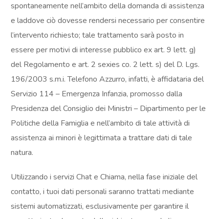
spontaneamente nell’ambito della domanda di assistenza
e laddove ciò dovesse rendersi necessario per consentire
l’intervento richiesto; tale trattamento sarà posto in
essere per motivi di interesse pubblico ex art. 9 lett. g)
del Regolamento e art. 2 sexies co. 2 lett. s) del D. Lgs.
196/2003 s.m.i. Telefono Azzurro, infatti, è affidataria del
Servizio 114 – Emergenza Infanzia, promosso dalla
Presidenza del Consiglio dei Ministri – Dipartimento per le
Politiche della Famiglia e nell’ambito di tale attività di
assistenza ai minori è legittimata a trattare dati di tale
natura.
Utilizzando i servizi Chat e Chiama, nella fase iniziale del
contatto, i tuoi dati personali saranno trattati mediante
sistemi automatizzati, esclusivamente per garantire il