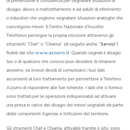
di prevenzione e consulenza per segnalare situazioni di 
disagio, abuso e maltrattamento e ad adulti di riferimento 
o educatori che vogliono segnalare situazioni analoghe che 
coinvolgono minori. Il Centro Nazionale d’Ascolto 
Telefonico persegue la propria missione attraverso gli 
strumenti ”Chat” o “Chiama” (di seguito anche “
Servizi
”) 
fruibili dal sito 
www.azzurro.it
. Quando segnali il disagio 
tuo o di qualcuno che conosci puoi decidere di rimanere 
anonimo, se invece decidi di comunicarci i tuoi dati 
acconsenti al loro trattamento per permettere a Telefono 
Azzurro di rispondere alle tue richieste. I dati che ci fornisci 
sono trattati per le operazioni indispensabili ad attivare 
una presa in carico del disagio dei minori segnalati da parte 
delle competenti Agenzie e Istituzioni del territorio. 
Gli strumenti Chat e Chiama, attivabili tramite il sito, sono 