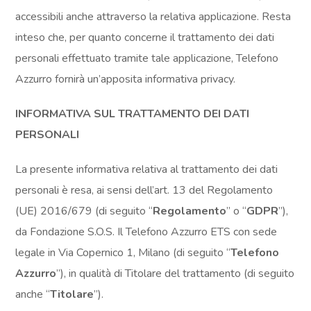
accessibili anche attraverso la relativa applicazione. Resta 
inteso che, per quanto concerne il trattamento dei dati 
personali effettuato tramite tale applicazione, Telefono 
Azzurro fornirà un’apposita informativa privacy.
INFORMATIVA SUL TRATTAMENTO DEI DATI
PERSONALI
La presente informativa relativa al trattamento dei dati
personali è resa, ai sensi dell’art. 13 del Regolamento
(UE) 2016/679 (di seguito “
Regolamento
” o “
GDPR
”),
da Fondazione S.O.S. Il Telefono Azzurro ETS con sede
legale in Via Copernico 1, Milano (di seguito “
Telefono
Azzurro
”), in qualità di Titolare del trattamento (di seguito
anche “
Titolare
”).