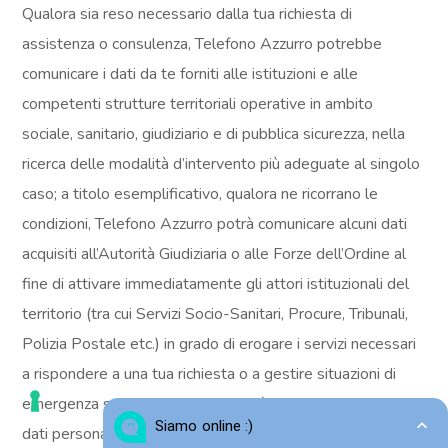
Qualora sia reso necessario dalla tua richiesta di
assistenza o consulenza, Telefono Azzurro potrebbe
comunicare i dati da te forniti alle istituzioni e alle
competenti strutture territoriali operative in ambito
sociale, sanitario, giudiziario e di pubblica sicurezza, nella
ricerca delle modalità d’intervento più adeguate al singolo
caso; a titolo esemplificativo, qualora ne ricorrano le
condizioni, Telefono Azzurro potrà comunicare alcuni dati
acquisiti all’Autorità Giudiziaria o alle Forze dell’Ordine al
fine di attivare immediatamente gli attori istituzionali del
territorio (tra cui Servizi Socio-Sanitari, Procure, Tribunali,
Polizia Postale etc.) in grado di erogare i servizi necessari
a rispondere a una tua richiesta o a gestire situazioni di
emergenza segnalate. Inoltre, potrà comunicare alcuni tuoi
dati personali a soggetti terzi dei quali si avvale per lo