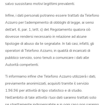
salvo sussistano motivi legittimi prevalenti.
Infine, i dati personali potranno essere trattati da Telefono
Azzurro per l’adempimento di obblighi di legge, ai sensi
dell’art. 6, par. 1, lett. c) del Regolamento qualora ciò
dovesse rendersi necessario in relazione ad alcune
tipologie di abuso da te segnalate. In tali casi, infatti, gli
operatori di Telefono Azzurro, in qualità di incaricati di
pubblico servizio, sono tenuti a comunicare i dati alle
Autorità competenti.
Ti informiamo infine che Telefono Azzurro utilizzerà i dati,
previamente anonimizzati, acquisiti tramite il servizio
1.96.96 per attività di tipo statistico e di studio.
Nell’ambito di tale attività i tuoi dati saranno trattati solo
se strettamente indispensabile e in ogni caso non saranno