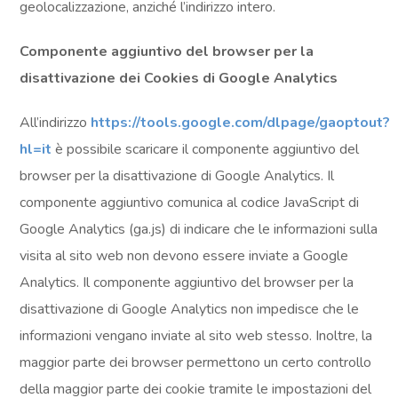
geolocalizzazione, anziché l’indirizzo intero.
Componente aggiuntivo del browser per la
disattivazione dei Cookies di Google Analytics
All’indirizzo
https://tools.google.com/dlpage/gaoptout?
hl=it
è possibile scaricare il componente aggiuntivo del
browser per la disattivazione di Google Analytics. Il
componente aggiuntivo comunica al codice JavaScript di
Google Analytics (ga.js) di indicare che le informazioni sulla
visita al sito web non devono essere inviate a Google
Analytics. Il componente aggiuntivo del browser per la
disattivazione di Google Analytics non impedisce che le
informazioni vengano inviate al sito web stesso. Inoltre, la
maggior parte dei browser permettono un certo controllo
della maggior parte dei cookie tramite le impostazioni del