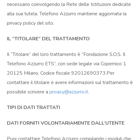
necessario coinvolgendo la Rete delle Istituzioni dedicate
alla sua tutela. Telefono Azzurro mantiene aggiornata la
privacy policy del sito.
IL “TITOLARE” DEL TRATTAMENTO
Il “Titolare” del loro trattamento è “Fondazione S.O.S. Il
Telefono Azzurro ETS”, con sede legale via Copernico 1
20125 Milano, Codice fiscale 92012690373.Per
contattare il titolare e avere informazioni sul trattamento è
possibile scrivere a
privacy@azzurro.it
.
TIPI DI DATI TRATTATI
DATI FORNITI VOLONTARIAMENTE DALL’UTENTE
Puoi contattare Telefono Azzurro compilando i moduli che