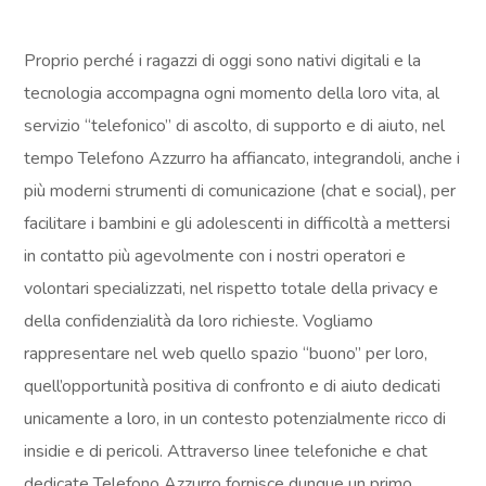
Proprio perché i ragazzi di oggi sono nativi digitali e la
tecnologia accompagna ogni momento della loro vita, al
servizio “telefonico” di ascolto, di supporto e di aiuto, nel
tempo Telefono Azzurro ha affiancato, integrandoli, anche i
più moderni strumenti di comunicazione (chat e social), per
facilitare i bambini e gli adolescenti in difficoltà a mettersi
in contatto più agevolmente con i nostri operatori e
volontari specializzati, nel rispetto totale della privacy e
della confidenzialità da loro richieste. Vogliamo
rappresentare nel web quello spazio “buono” per loro,
quell’opportunità positiva di confronto e di aiuto dedicati
unicamente a loro, in un contesto potenzialmente ricco di
insidie e di pericoli. Attraverso linee telefoniche e chat
dedicate Telefono Azzurro fornisce dunque un primo