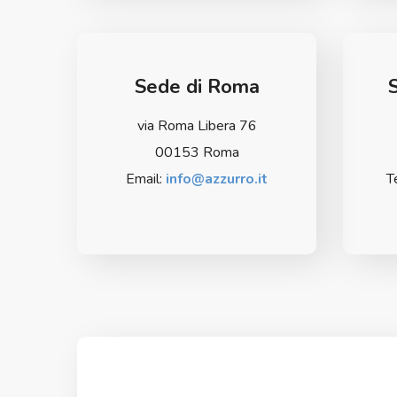
Sede di Roma
via Roma Libera 76
00153 Roma
Email:
info@azzurro.it
T