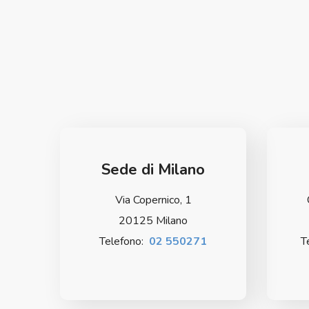
Sede di Milano
Via Copernico, 1
20125 Milano
Telefono:
02 550271
T