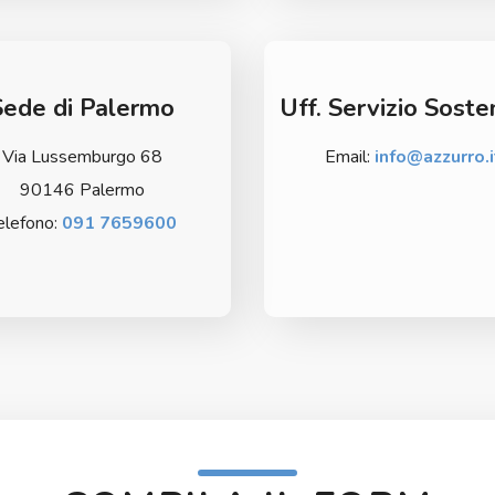
Sede di Palermo
Uff. Servizio Sosten
Via Lussemburgo 68
Email:
info@azzurro.i
90146 Palermo
elefono:
091 7659600