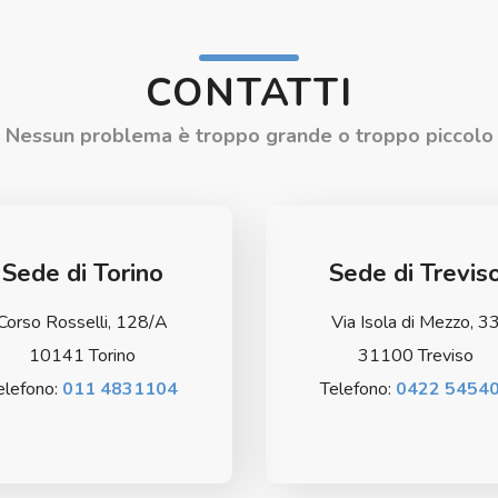
CONTATTI
Nessun problema è troppo grande o troppo piccolo
Sede di Torino
Sede di Trevis
Corso Rosselli, 128/A
Via Isola di Mezzo, 3
10141 Torino
31100 Treviso
elefono:
011 4831104
Telefono:
0422 5454