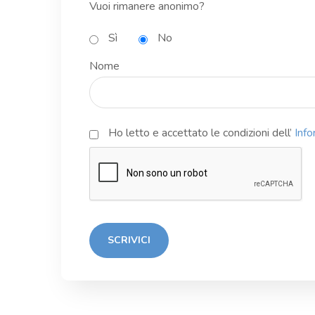
Vuoi rimanere anonimo?
Sì
No
Nome
Ho letto e accettato le condizioni dell’
Info