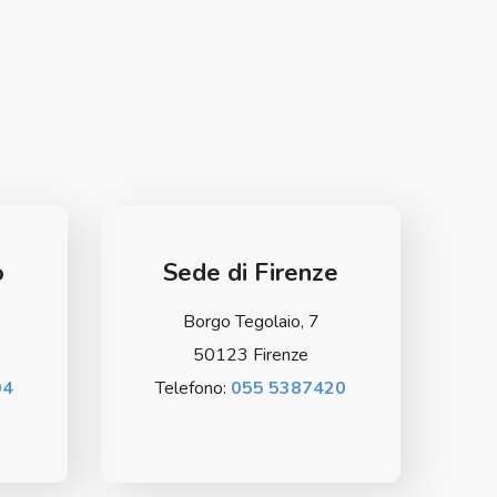
o
Sede di Firenze
3
Borgo Tegolaio, 7
50123 Firenze
04
Telefono:
055 5387420