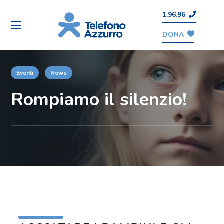
1.96.96
DONA
Eventi
News
Rompiamo il silenzio!