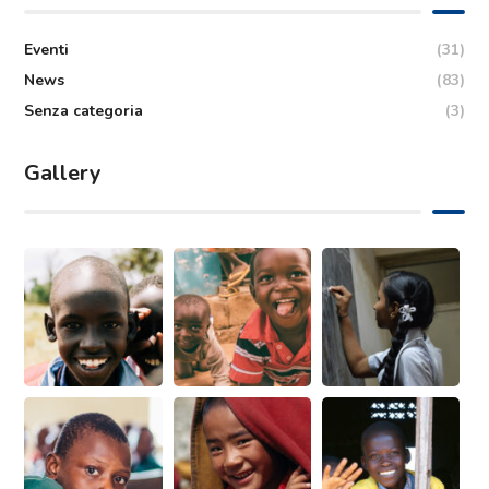
Eventi
(31)
News
(83)
Senza categoria
(3)
Gallery