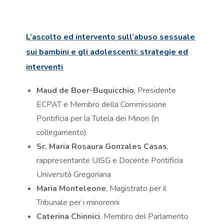
L’ascolto ed intervento sull’abuso sessuale
sui bambini e gli adolescenti: strategie ed
interventi
Maud de Boer-Buquicchio
, Presidente
ECPAT e Membro della Commissione
Pontificia per la Tutela dei Minori (in
collegamento)
Sr. Maria Rosaura Gonzales Casas
,
rappresentante UISG e Docente Pontificia
Università Gregoriana
Maria Monteleone
, Magistrato per il
Tribunale per i minorenni
Caterina Chinnici
, Membro del Parlamento