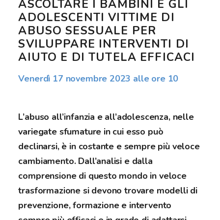
ASCOLTARE I BAMBINI E GLI
ADOLESCENTI VITTIME DI
ABUSO SESSUALE PER
SVILUPPARE INTERVENTI DI
AIUTO E DI TUTELA EFFICACI
Venerdì 17 novembre 2023 alle ore 10
L’abuso all’infanzia e all’adolescenza, nelle
variegate sfumature in cui esso può
declinarsi, è in costante e sempre più veloce
cambiamento. Dall’analisi e dalla
comprensione di questo mondo in veloce
trasformazione si devono trovare modelli di
prevenzione, formazione e intervento
sempre più efficaci e in grado di adattarsi