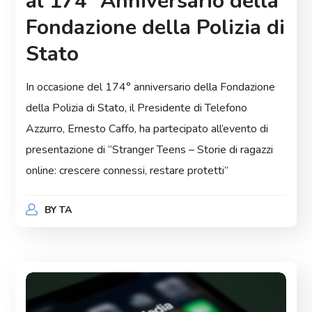
al 174° Anniversario della
Fondazione della Polizia di
Stato
In occasione del 174° anniversario della Fondazione
della Polizia di Stato, il Presidente di Telefono
Azzurro, Ernesto Caffo, ha partecipato all’evento di
presentazione di “Stranger Teens – Storie di ragazzi
online: crescere connessi, restare protetti”
BY
TA