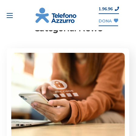
1.96.96
DONA
Categoria:
News