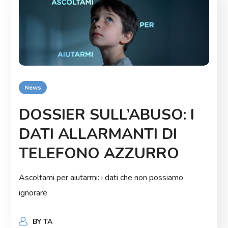
News
DOSSIER SULL’ABUSO: I
DATI ALLARMANTI DI
TELEFONO AZZURRO
Ascoltami per aiutarmi: i dati che non possiamo
ignorare
BY
TA