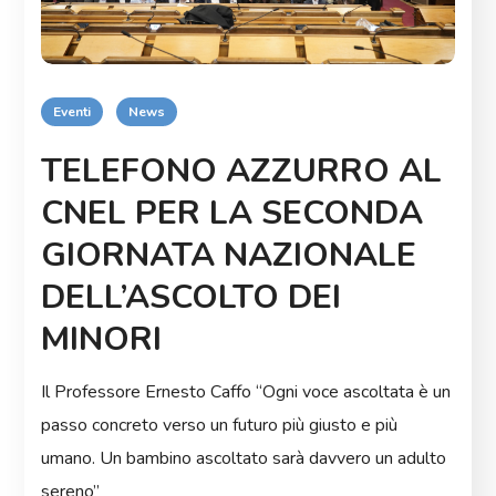
Eventi
News
TELEFONO AZZURRO AL
CNEL PER LA SECONDA
GIORNATA NAZIONALE
DELL’ASCOLTO DEI
MINORI
Il Professore Ernesto Caffo “Ogni voce ascoltata è un
passo concreto verso un futuro più giusto e più
umano. Un bambino ascoltato sarà davvero un adulto
sereno”