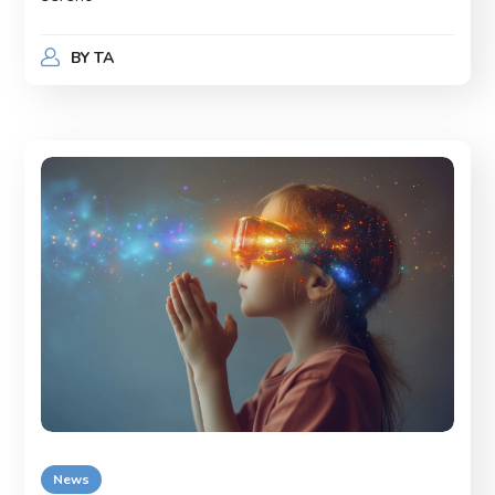
BY
TA
News