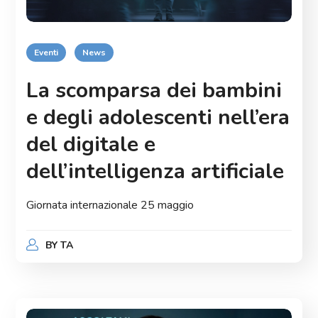
Eventi
News
La scomparsa dei bambini
e degli adolescenti nell’era
del digitale e
dell’intelligenza artificiale
Giornata internazionale 25 maggio
BY
TA