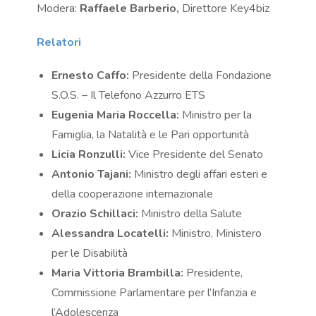
Modera:
Raffaele Barberio,
Direttore Key4biz
Relatori
Ernesto Caffo:
Presidente della Fondazione
S.O.S. – Il Telefono Azzurro ETS
Eugenia Maria Roccella:
Ministro per la
Famiglia, la Natalità e le Pari opportunità
Licia Ronzulli:
Vice Presidente del Senato
Antonio Tajani:
Ministro degli affari esteri e
della cooperazione internazionale
Orazio Schillaci:
Ministro della Salute
Alessandra Locatelli:
Ministro, Ministero
per le Disabilità
Maria Vittoria Brambilla:
Presidente,
Commissione Parlamentare per l’Infanzia e
l’Adolescenza