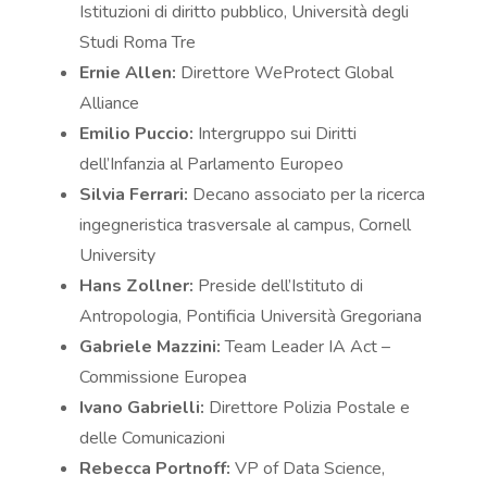
Istituzioni di diritto pubblico, Università degli
Studi Roma Tre
Ernie Allen:
Direttore WeProtect Global
Alliance
Emilio Puccio:
Intergruppo sui Diritti
dell’Infanzia al Parlamento Europeo
Silvia Ferrari:
Decano associato per la ricerca
ingegneristica trasversale al campus, Cornell
University
Hans Zollner:
Preside dell’Istituto di
Antropologia, Pontificia Università Gregoriana
Gabriele Mazzini:
Team Leader IA Act –
Commissione Europea
Ivano Gabrielli:
Direttore Polizia Postale e
delle Comunicazioni
Rebecca Portnoff:
VP of Data Science,