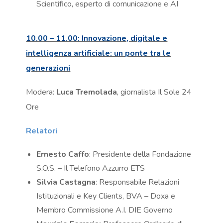
Scientifico, esperto di comunicazione e AI
10.00 – 11.00: Innovazione, digitale e
intelligenza artificiale: un ponte tra le
generazioni
Modera:
Luca Tremolada
, giornalista Il Sole 24
Ore
Relatori
Ernesto Caffo
: Presidente della Fondazione
S.O.S. – Il Telefono Azzurro ETS
Silvia Castagna
: Responsabile Relazioni
Istituzionali e Key Clients, BVA – Doxa e
Membro Commissione A.I. DIE Governo