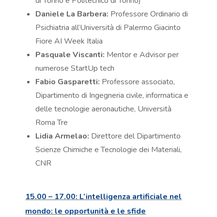
di Torino e Politecnico di Torino)
Daniele La Barbera:
Professore Ordinario di
Psichiatria all’Università di Palermo Giacinto
Fiore AI Week Italia
Pasquale Viscanti:
Mentor e Advisor per
numerose StartUp tech
Fabio Gasparetti:
Professore associato,
Dipartimento di Ingegneria civile, informatica e
delle tecnologie aeronautiche, Università
Roma Tre
Lidia Armelao:
Direttore del Dipartimento
Scienze Chimiche e Tecnologie dei Materiali,
CNR
15.00 – 17.00: L’intelligenza artificiale nel
mondo: le opportunità e le sfide