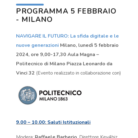
PROGRAMMA 5 FEBBRAIO
- MILANO
NAVIGARE IL FUTURO: La sfida digitale e le
nuove generazioni
Milano, lunedì 5 febbraio
2024, ore 9,00-17,30 Aula Magna –
Politecnico di Milano Piazza Leonardo da
Vinci 32
(Evento realizzato in collaborazione con)
9.00 – 10.00: Saluti Istituzionali
Modera:
Raffaele Barberio
, Direttore Key4biz