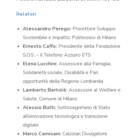
Relatori
Alessandro Perego:
Prorettore Sviluppo
Sostenibile e Impatto, Politecnico di Milano
Ernesto Caffo:
Presidente della Fondazione
S.O.S. – Il Telefono Azzurro ETS
Elena Lucchini:
Assessore alla Famiglia,
Solidarietà sociale, Disabilità e Pari
opportunità della Regione Lombardia
Lamberto Bertolè:
Assessore al Welfare e
Salute, Comune di Milano
Alessio Butti:
Sottosegretario di Stato
all’innovazione tecnologica e transizione
digitale
Marco Camisani:
Calzolari Divulgatore