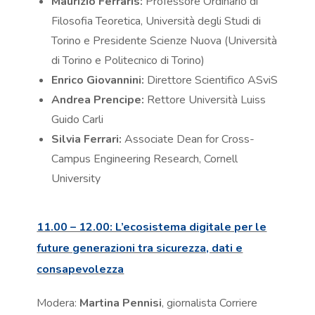
Maurizio Ferraris:
Professore Ordinario di
Filosofia Teoretica, Università degli Studi di
Torino e Presidente Scienze Nuova (Università
di Torino e Politecnico di Torino)
Enrico Giovannini:
Direttore Scientifico ASviS
Andrea Prencipe:
Rettore Università Luiss
Guido Carli
Silvia Ferrari:
Associate Dean for Cross-
Campus Engineering Research, Cornell
University
11.00 – 12.00: L’ecosistema digitale per le
future generazioni tra sicurezza, dati e
consapevolezza
Modera:
Martina Pennisi
, giornalista Corriere