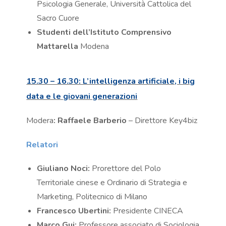
Psicologia Generale, Università Cattolica del
Sacro Cuore
Studenti dell’Istituto Comprensivo
Mattarella
Modena
15.30 – 16.30: L’intelligenza artificiale, i big
data e le giovani generazioni
Modera
: Raffaele Barberio
– Direttore Key4biz
Relatori
Giuliano Noci:
Prorettore del Polo
Territoriale cinese e Ordinario di Strategia e
Marketing, Politecnico di Milano
Francesco Ubertini:
Presidente CINECA
Marco Gui:
Professore associato di Sociologia