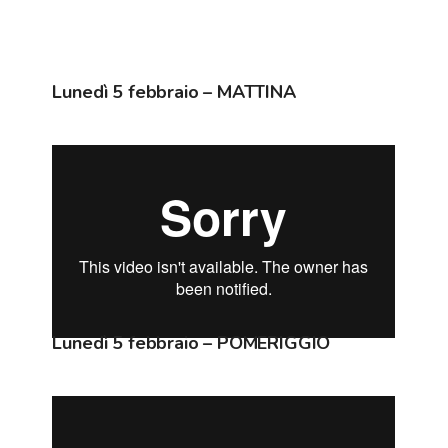
Lunedì 5 febbraio – MATTINA
Lunedì 5 febbraio – POMERIGGIO