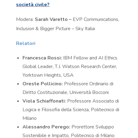
società civile?
Modera:
Sarah Varetto –
EVP Communications,
Inclusion & Bigger Picture – Sky Italia
Relatori
Francesca Rossi:
IBM Fellow and AI Ethics
Global Leader, T.J. Watson Research Center,
Yorktown Heights, USA
Oreste Pollicino:
Professore Ordinario di
Diritto Costituzionale, Università Bocconi
Viola Schiaffonati:
Professore Associato di
Logica e Filosofia della Scienza, Politecnico di
Milano
Alessandro Perego:
Prorettore Sviluppo
Sostenibile e Impatto, Politecnico di Milano