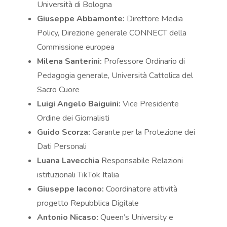
Università di Bologna
Giuseppe Abbamonte:
Direttore Media
Policy, Direzione generale CONNECT della
Commissione europea
Milena Santerini:
Professore Ordinario di
Pedagogia generale, Università Cattolica del
Sacro Cuore
Luigi Angelo Baiguini:
Vice Presidente
Ordine dei Giornalisti
Guido Scorza:
Garante per la Protezione dei
Dati Personali
Luana Lavecchia
Responsabile Relazioni
istituzionali TikTok Italia
Giuseppe Iacono:
Coordinatore attività
progetto Repubblica Digitale
Antonio Nicaso:
Queen’s University e