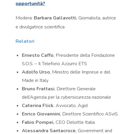
opportunità?
Modera:
Barbara Gallavotti
, Giornalista, autrice
e divulgatrice scientifica
Relatori
Ernesto Caffo
, Presidente della Fondazione
S.O.S. – Il Telefono Azzurro ETS
Adolfo Urso
, Ministro delle Imprese e del
Made in Italy
Bruno Frattasi
, Direttore Generale
dell’Agenzia per la cybersicurezza nazionale
Caterina Flick
, Avvocato, Agid
Enrico Giovannini
, Direttore Scientifico ASviS
Fabio Pompei,
CEO Deloitte Italia
Alessandra Santacroce
, Government and