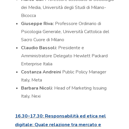
dei Media, Università degli Studi di Milano-
Bicocca
Giuseppe Riva:
Professore Ordinario di
Psicologia Generale, Università Cattolica del
Sacro Cuore di Milano
Claudio Bassoli:
Presidente e
Amministratore Delegato Hewlett Packard
Enterprise Italia
Costanza Andreini
Public Policy Manager
Italy, Meta
Barbara Nicoli
: Head of Marketing Issuing
Italy, Nexi
16.30–17.30: Responsabilità ed etica nel
digitale: Quale relazione tra mercato e