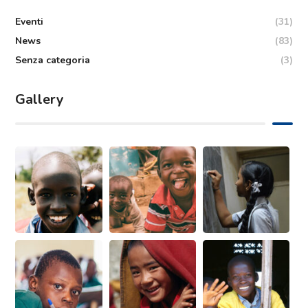
Eventi
(31)
News
(83)
Senza categoria
(3)
Gallery