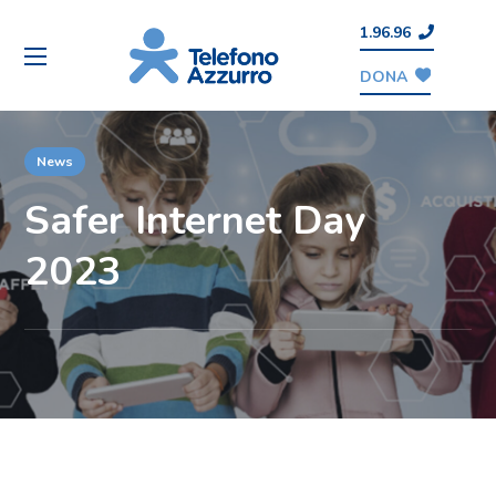
1.96.96
DONA
News
Safer Internet Day
2023