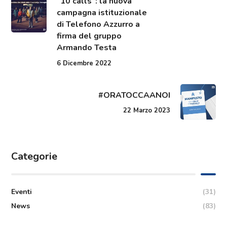
“10 calls”: la nuova
campagna istituzionale
di Telefono Azzurro a
firma del gruppo
Armando Testa
6 Dicembre 2022
#ORATOCCAANOI
22 Marzo 2023
Categorie
Eventi
(31)
News
(83)