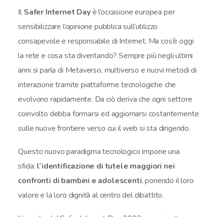
Il
Safer Internet Day
è l’occasione europea per
sensibilizzare l’opinione pubblica sull’utilizzo
consapevole e responsabile di Internet. Ma cos’è oggi
la rete e cosa sta diventando? Sempre più negli ultimi
anni si parla di Metaverso, multiverso e nuovi metodi di
interazione tramite piattaforme tecnologiche che
evolvono rapidamente. Da ciò deriva che ogni settore
coinvolto debba formarsi ed aggiornarsi costantemente
sulle nuove frontiere verso cui il web si sta dirigendo.
Questo nuovo paradigma tecnologico impone una
sfida:
l’identificazione di tutele maggiori nei
confronti di bambini e adolescenti
, ponendo il loro
valore e la loro dignità al centro del dibattito.