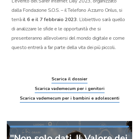
L’evento del Safer Internet Day 2023, organizzato
dalla Fondazione S.O.S. – il Telefono Azzurro Onlus, si
terrà
il 6 e il 7 febbraio 2023
. L’obiettivo sarà quello
di analizzare le sfide e le opportunità che si
presenteranno all’evolversi del mondo digitale e come
questo entrerà a far parte della vita dei più piccoli..
Scarica il dossier
Scarica vademecum per i genitori
Scarica vademecum per i bambini e adolescenti
"Non solo dati. Il Valore dei