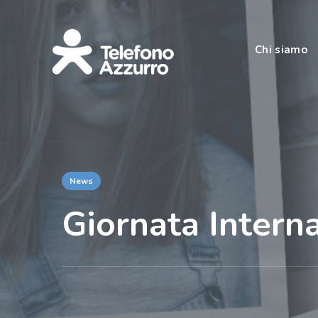
Chi siamo
News
Giornata Intern