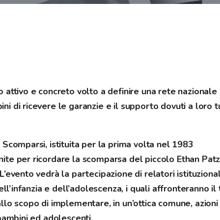
 attivo e concreto volto a definire una rete nazionale
 di ricevere le garanzie e il supporto dovuti a loro t
Scomparsi, istituita per la prima volta nel 1983
ite per ricordare la scomparsa del piccolo Ethan Patz
’evento vedrà la partecipazione di relatori istituzional
ell’infanzia e dell’adolescenza, i quali affronteranno i
llo scopo di implementare, in un’ottica comune, azioni
bambini ed adolescenti.