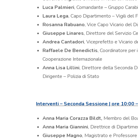
Luca Palmieri
, Comandante – Gruppo Carabi
Laura Lega
, Capo Dipartimento – Vigili del 
Rosanna Rabuano
, Vice Capo Vicario del Di
Giuseppe Linares
, Direttore del Servizio C
Andrea Cantadori
, Viceprefetto e Vicario
Raffaele De Benedictis
, Coordinatore per i 
Cooperazione Internazionale
Anna Lisa Lillini
, Direttore della Seconda D
Dirigente – Polizia di Stato
Interventi – Seconda Sessione | ore 10:00 –
Anna Maria Corazza Bildt,
Membro del Bo
Anna Maria Giannini
, Direttrice di Diparti
Giuseppe Magno
, Magistrato e Professore 