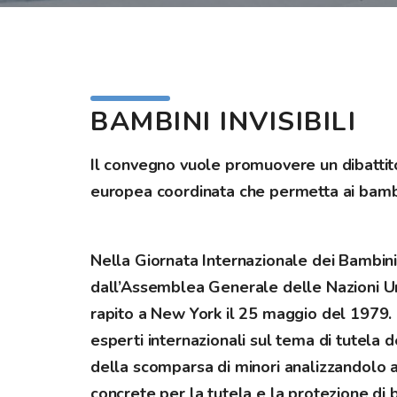
BAMBINI INVISIBILI
Il convegno vuole promuovere un dibattito
europea coordinata che permetta ai bambini
Nella Giornata Internazionale dei Bambini 
dall’Assemblea Generale delle Nazioni Un
rapito a New York il 25 maggio del 1979. L
esperti internazionali sul tema di tutela d
della scomparsa di minori analizzandolo a
concrete per la tutela e la protezione di 