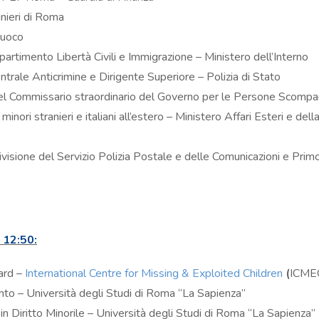
nieri di Roma
Fuoco
partimento Libertà Civili e Immigrazione – Ministero dell’Interno
entrale Anticrimine e Dirigente Superiore – Polizia di Stato
 del Commissario straordinario del Governo per le Persone Scompa
minori stranieri e italiani all’estero – Ministero Affari Esteri e dell
ivisione del Servizio Polizia Postale e delle Comunicazioni e Prim
 12:50:
ard –
International Centre for Missing & Exploited Children
(
ICME
mento – Università degli Studi di Roma “La Sapienza”
in Diritto Minorile – Università degli Studi di Roma “La Sapienza”