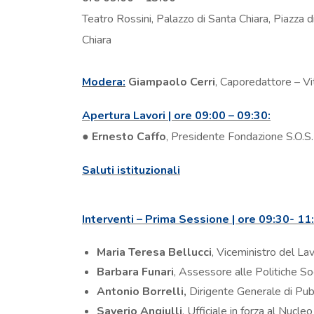
Teatro Rossini, Palazzo di Santa Chiara, Piazza d
Chiara
Modera:
Giampaolo Cerri
, Caporedattore – Vi
Apertura Lavori | ore 09:00 – 09:30:
●
Ernesto Caffo
, Presidente Fondazione S.O.S
Saluti istituzionali
Interventi – Prima Sessione | ore 09:30- 11
Maria Teresa Bellucci
, Viceministro del Lav
Barbara Funari
, Assessore alle Politiche So
Antonio Borrelli,
Dirigente Generale di Pubb
Saverio Angiulli
, Ufficiale in forza al Nuc