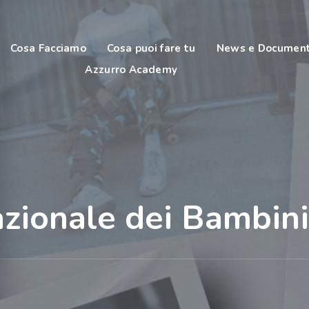
Cosa Facciamo
Cosa puoi fare tu
News e Document
Azzurro Academy
azionale dei Bambin