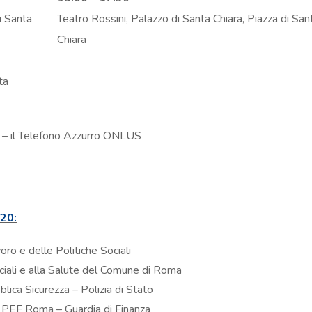
i Santa
Teatro Rossini, Palazzo di Santa Chiara, Piazza di San
Chiara
ta
. – il Telefono Azzurro ONLUS
:20:
oro e delle Politiche Sociali
ciali e alla Salute del Comune di Roma
lica Sicurezza – Polizia di Stato
leo PEF Roma – Guardia di Finanza