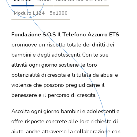
Modulo L124
5x1000
Fondazione S.O.S Il Telefono Azzurro ETS
promuove un rispetto totale dei diritti dei
bambini e degli adolescenti. Con le sue
attività ogni giorno sostiene le loro
potenzialità di crescita e li tutela da abusi e
violenze che possono pregiudicarne il
benessere e il percorso di crescita.
Ascolta ogni giorno bambini e adolescenti e
offre risposte concrete alle loro richieste di
aiuto, anche attraverso la collaborazione con