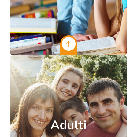
Adulti