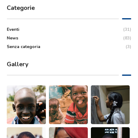
Categorie
Eventi
(31)
News
(83)
Senza categoria
(3)
Gallery