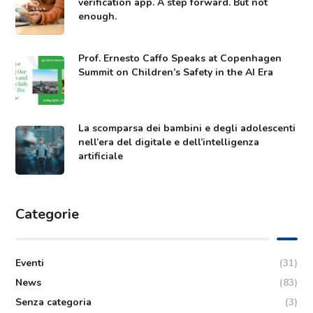
verification app. A step forward. But not
enough.
Prof. Ernesto Caffo Speaks at Copenhagen
Summit on Children’s Safety in the AI Era
La scomparsa dei bambini e degli adolescenti
nell’era del digitale e dell’intelligenza
artificiale
Categorie
Eventi
(31)
News
(83)
Senza categoria
(3)