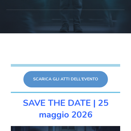
SCARICA GLI ATTI DELL'EVENTO
SAVE THE DATE | 25
maggio 2026