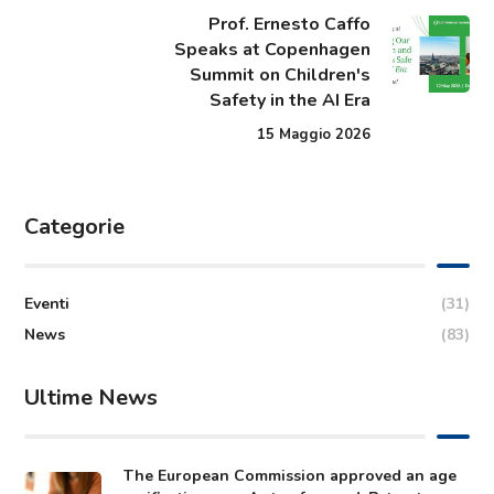
Prof. Ernesto Caffo
Speaks at Copenhagen
Summit on Children's
Safety in the AI Era
15 Maggio 2026
Categorie
Eventi
(31)
News
(83)
Ultime News
The European Commission approved an age