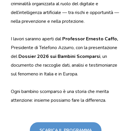
criminalità organizzata al ruolo del digitale e
dell’intelligenza artificiale — tra rischi e opportunità —
nella prevenzione e nella protezione.
I lavori saranno aperti dal
Professor Ernesto Caffo,
Presidente di Telefono Azzurro, con la presentazione
del
Dossier 2026 sui Bambini Scomparsi
, un
documento che raccoglie dati, analisi e testimonianze
sul fenomeno in Italia e in Europa.
Ogni bambino scomparso è una storia che merita
attenzione: insieme possiamo fare la differenza.
SCARICA IL PROGRAMMA