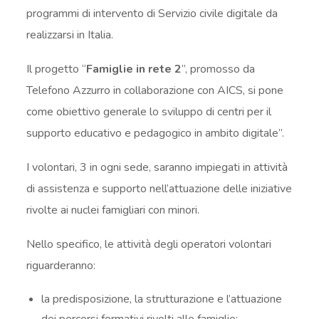
programmi di intervento di Servizio civile digitale da
realizzarsi in Italia.
Il progetto “
Famiglie in rete 2
”, promosso da
Telefono Azzurro in collaborazione con AICS, si pone
come obiettivo generale lo sviluppo di centri per il
supporto educativo e pedagogico in ambito digitale”.
I volontari, 3 in ogni sede, saranno impiegati in attività
di assistenza e supporto nell’attuazione delle iniziative
rivolte ai nuclei famigliari con minori.
Nello specifico, le attività degli operatori volontari
riguarderanno:
la predisposizione, la strutturazione e l’attuazione
dei percorsi formativi rivolti alle famiglie;