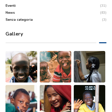
Eventi
(31)
News
(83)
Senza categoria
(3)
Gallery