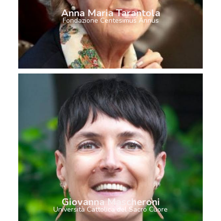
Anna Maria Tarantola
Fondazione Centesimus Annus
Giovanna Mascheroni
Università Cattolica del Sacro Cuore