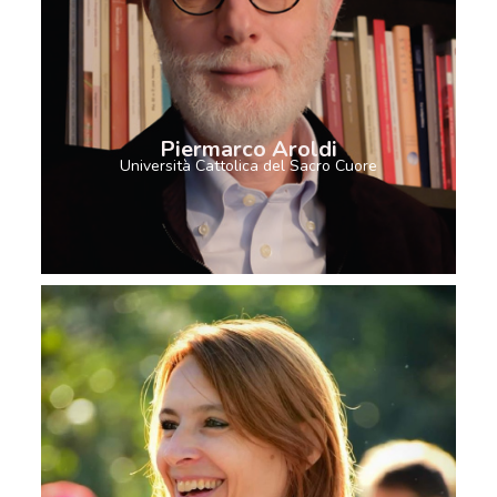
Piermarco Aroldi
Università Cattolica del Sacro Cuore