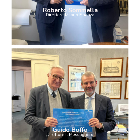
Roberto Sommella
Direttore Milano Finanza
Guido Boffo
Direttore Il Messaggero