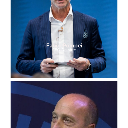
Fabio Pompei
CEO Deloitte