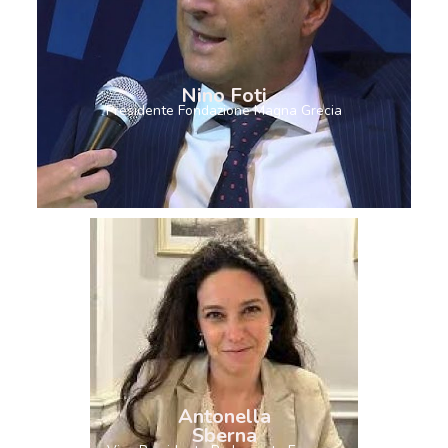
Nino Foti
Presidente Fondazione Magna Grecia
Antonella
Sberna