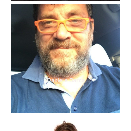
Daniele Barca
Dirigente scolastico