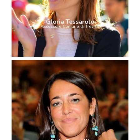
Gloria Tessarolo
Assessore Comune di Treviso