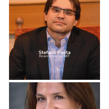
Stefano Pasta
Ricercatore CREMIT