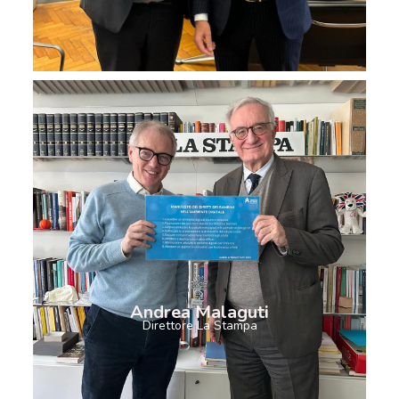
Andrea Malaguti
Direttore La Stampa