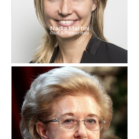
Nadia Martini
Rödl & Partner Italy