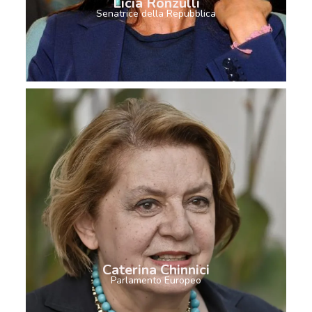
Licia Ronzulli
Senatrice della Repubblica
Caterina Chinnici
Parlamento Europeo