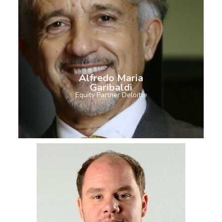
Alfredo Maria
Garibaldi
Equity Partner Deloitte