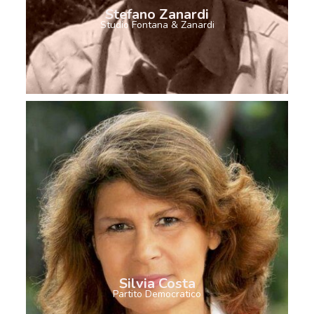
Stefano Zanardi
Studio Fontana & Zanardi
Silvia Costa
Partito Democratico