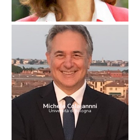
Michele Colajannni
Università di Bologna