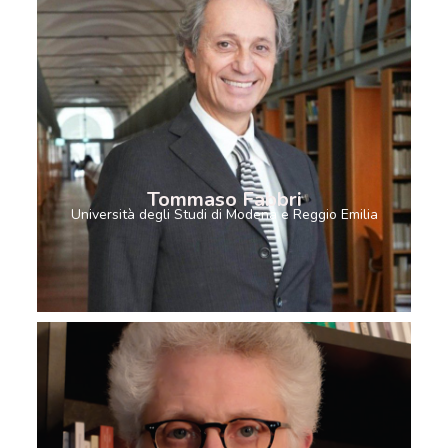
Tommaso Fabbri
Università degli Studi di Modena e Reggio Emilia