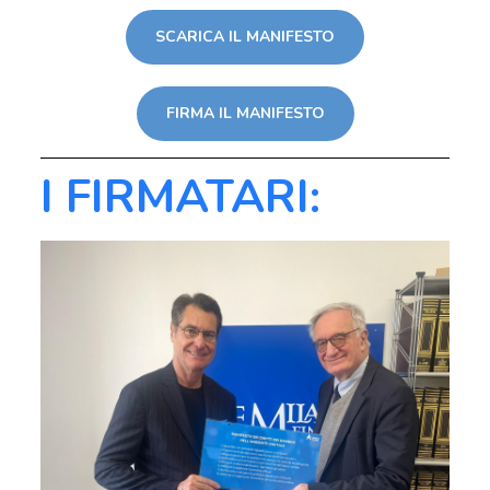
SCARICA IL MANIFESTO
FIRMA IL MANIFESTO
I FIRMATARI: