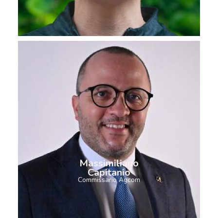
Massimiliano
Capitanio
Commissario Agcom