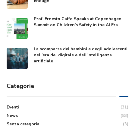
enough.
Prof. Ernesto Caffo Speaks at Copenhagen
Summit on Children’s Safety in the AI Era
La scomparsa dei bambini e degli adolescenti
nell’era del digitale e dell’intelligenza
artificiale
Categorie
Eventi
(31)
News
(83)
Senza categoria
(3)