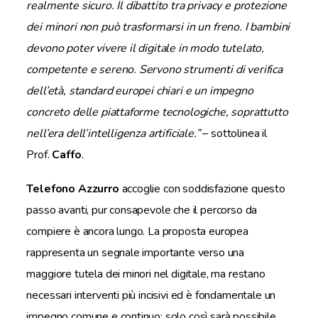
realmente sicuro. Il dibattito tra privacy e protezione
dei minori non può trasformarsi in un freno. I bambini
devono poter vivere il digitale in modo tutelato,
competente e sereno. Servono strumenti di verifica
dell’età, standard europei chiari e un impegno
concreto delle piattaforme tecnologiche, soprattutto
nell’era dell’intelligenza artificiale.”
– sottolinea il
Prof.
Caffo
.
Telefono Azzurro
accoglie con soddisfazione questo
passo avanti, pur consapevole che il percorso da
compiere è ancora lungo. La proposta europea
rappresenta un segnale importante verso una
maggiore tutela dei minori nel digitale, ma restano
necessari interventi più incisivi ed è fondamentale un
impegno comune e continuo: solo così sarà possibile