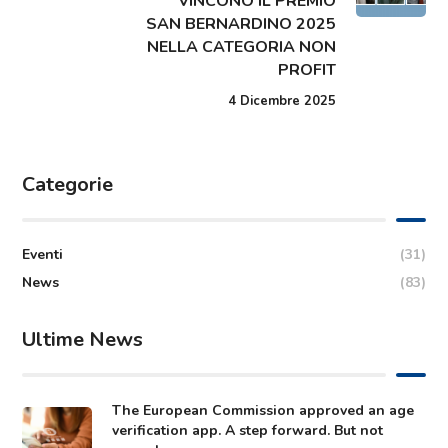
VINCONO IL PREMIO
SAN BERNARDINO 2025
NELLA CATEGORIA NON
PROFIT
4 Dicembre 2025
Categorie
Eventi
(31)
News
(83)
Ultime News
The European Commission approved an age
verification app. A step forward. But not