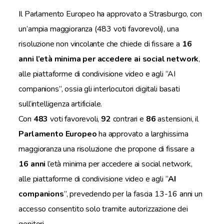
Il Parlamento Europeo ha approvato a Strasburgo, con
un’ampia maggioranza (483 voti favorevoli), una
risoluzione non vincolante che chiede di fissare a
16
anni l’età minima per accedere ai social network
,
alle piattaforme di condivisione video e agli “AI
companions”, ossia gli interlocutori digitali basati
sull’intelligenza artificiale.
Con
483
voti favorevoli,
92
contrari e
86
astensioni, il
Parlamento Europeo
ha approvato a larghissima
maggioranza una risoluzione che propone di fissare a
16 anni
l’età minima per accedere ai social network,
alle piattaforme di condivisione video e agli “
AI
companions
”, prevedendo per la fascia 13-16 anni un
accesso consentito solo tramite autorizzazione dei
genitori.