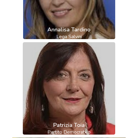
Annalisa Tardino
Lega Salvini
Patrizia Toia
Partito Democratico