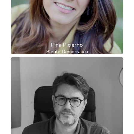
Pina Picierno
Partito Democratico