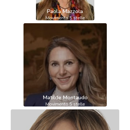
Paola Mazzola
Movimento 5 stelle
Matilde Montaudo
Movimento 5 stelle