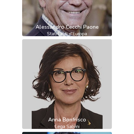
Alessandro Cecchi Paone
Stati Uniti d'Europa
Anna Bonfrisco
Lega Salvini