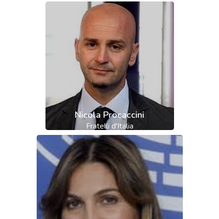
Nicola Procaccini
Fratelli d'Italia