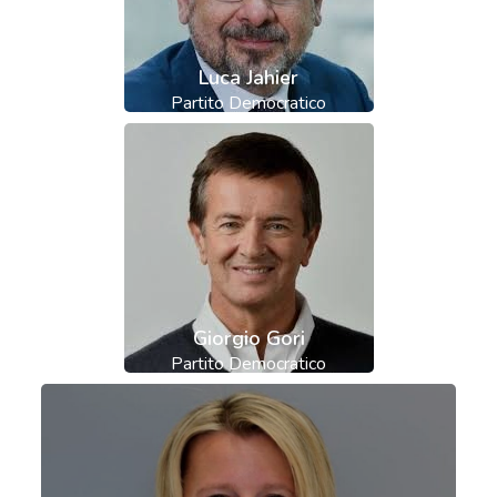
Luca Jahier
Partito Democratico
Giorgio Gori
Partito Democratico