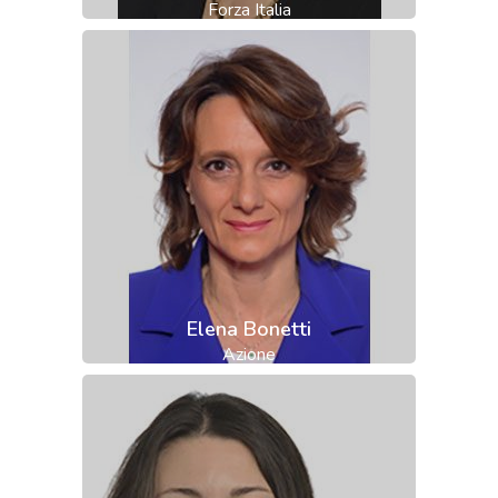
Forza Italia
Elena Bonetti
Azione