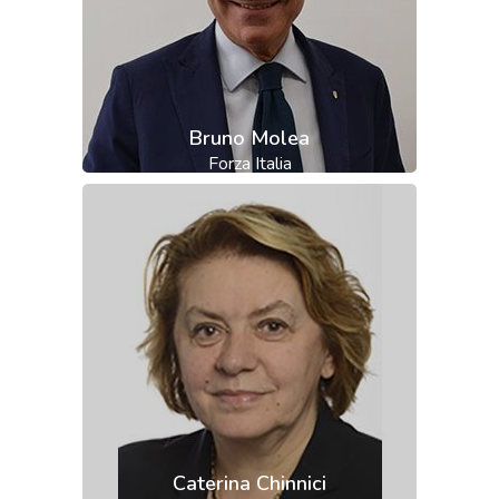
Bruno Molea
Forza Italia
Caterina Chinnici