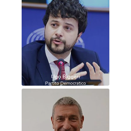
Ugo Biggeri
Partito Democratico