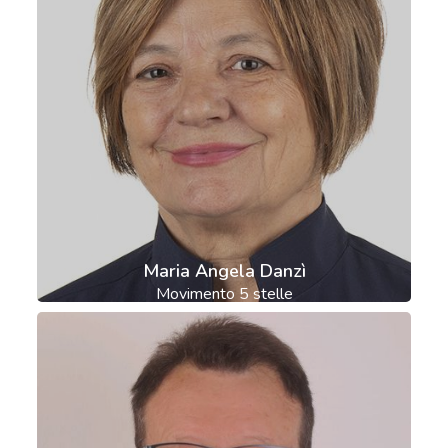
Maria Angela Danzì
Movimento 5 stelle