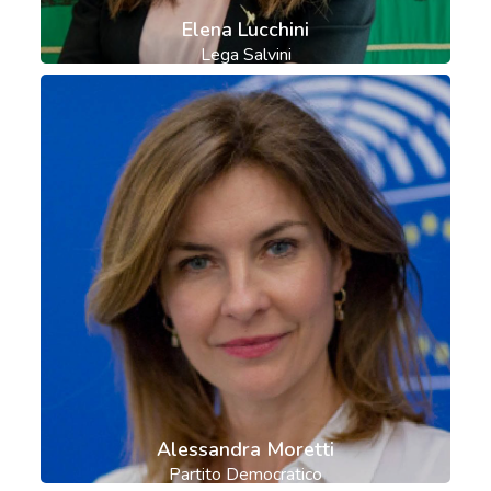
Elena Lucchini
Lega Salvini
Alessandra Moretti
Partito Democratico