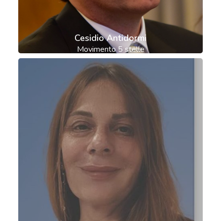
Cesidio Antidormi
Movimento 5 stelle