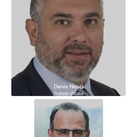
Denis Nesci
Fratelli d'Italia