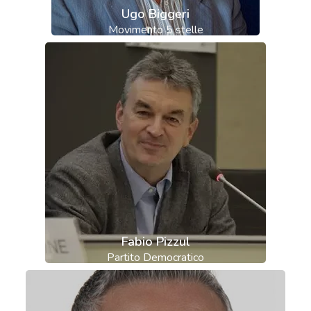
Ugo Biggeri
Movimento 5 stelle
Fabio Pizzul
Partito Democratico