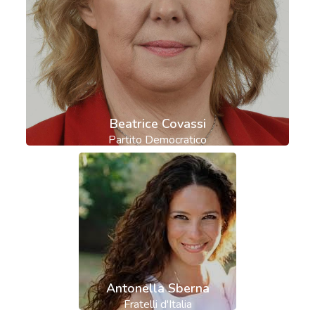
Beatrice Covassi
Partito Democratico
Antonella Sberna
Fratelli d'Italia