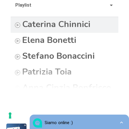
Playlist
Caterina Chinnici
Elena Bonetti
Stefano Bonaccini
Patrizia Toia
Anna Cinzia Bonfrisco
Luca Jahier
Beatrice Covassi
Manifesto dell’infanzia e