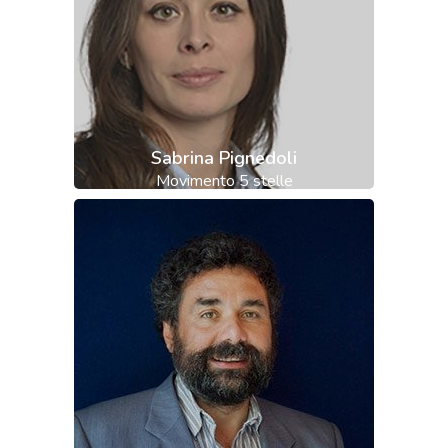
Sabrina Pignedoli
Movimento 5 stelle