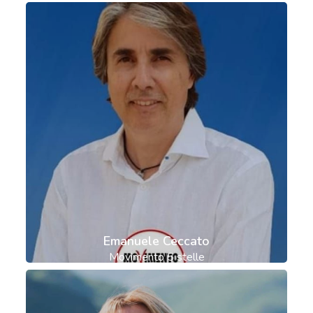
Emanuele Ceccato
Movimento 5 stelle