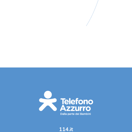
114.it